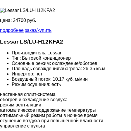
цена:
24700 руб.
подробнее
заказ/купить
Lessar LS/LU-H12KFA2
Производитель: Lessar
Тип: Бытовой кондиционер
Основные режим: охлаждение/обогрев
Площадь озлаждения\обагрева: 26-35 кв.м
Инвертор: нет
Воздушный поток: 10.17 куб. м/мин
Режим осушения: есть
настенная сплит-система
обогрев и охлаждение воздуха
режим вентиляции
автоматическое поддержание температуры
оптимальный режим работы в ночное время
осушение воздуха при повышенной влажности
управление с пульта