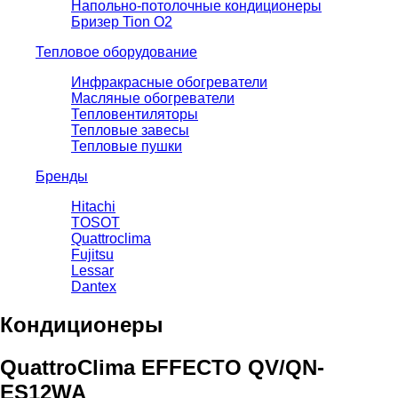
Напольно-потолочные кондиционеры
Бризер Tion O2
Тепловое оборудование
Инфракрасные обогреватели
Масляные обогреватели
Тепловентиляторы
Тепловые завесы
Тепловые пушки
Бренды
Hitachi
TOSOT
Quattroclima
Fujitsu
Lessar
Dantex
Кондиционеры
QuattroClima EFFECTO QV/QN-
ES12WA