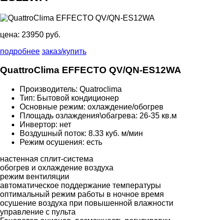
цена:
23950 руб.
подробнее
заказ/купить
QuattroClima EFFECTO QV/QN-ES12WA
Производитель: Quatroclima
Тип: Бытовой кондиционер
Основные режим: охлаждение/обогрев
Площадь озлаждения\обагрева: 26-35 кв.м
Инвертор: нет
Воздушный поток: 8.33 куб. м/мин
Режим осушения: есть
настенная сплит-система
обогрев и охлаждение воздуха
режим вентиляции
автоматическое поддержание температуры
оптимальный режим работы в ночное время
осушение воздуха при повышенной влажности
управление с пульта