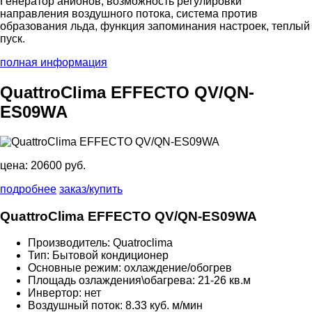
Генератор анионов, возможность регулировки
направления воздушного потока, система против
образования льда, функция запоминания настроек, теплый
пуск.
полная информация
QuattroClima EFFECTO QV/QN-
ES09WA
цена:
20600 руб.
подробнее
заказ/купить
QuattroClima EFFECTO QV/QN-ES09WA
Производитель: Quatroclima
Тип: Бытовой кондиционер
Основные режим: охлаждение/обогрев
Площадь озлаждения\обагрева: 21-26 кв.м
Инвертор: нет
Воздушный поток: 8.33 куб. м/мин