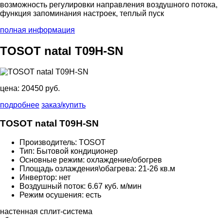
возможность регулировки направления воздушного потока,
функция запоминания настроек, теплый пуск
полная информация
TOSOT natal T09H-SN
цена:
20450 руб.
подробнее
заказ/купить
TOSOT natal T09H-SN
Производитель: TOSOT
Тип: Бытовой кондиционер
Основные режим: охлаждение/обогрев
Площадь озлаждения\обагрева: 21-26 кв.м
Инвертор: нет
Воздушный поток: 6.67 куб. м/мин
Режим осушения: есть
настенная сплит-система