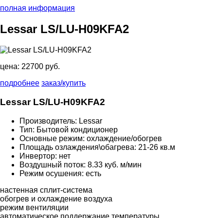
полная информация
Lessar LS/LU-H09KFA2
цена:
22700 руб.
подробнее
заказ/купить
Lessar LS/LU-H09KFA2
Производитель: Lessar
Тип: Бытовой кондиционер
Основные режим: охлаждение/обогрев
Площадь озлаждения\обагрева: 21-26 кв.м
Инвертор: нет
Воздушный поток: 8.33 куб. м/мин
Режим осушения: есть
настенная сплит-система
обогрев и охлаждение воздуха
режим вентиляции
автоматическое поддержание температуры