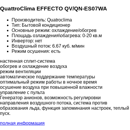
QuattroClima EFFECTO QV/QN-ES07WA
Производитель: Quatroclima
Тип: Бытовой кондиционер
Основные режим: охлаждение/обогрев
Площадь озлаждения\обагрева: 0-20 кв.м
Инвертор: нет
Воздушный поток: 6.67 куб. м/мин
Режим осушения: есть
настенная сплит-система
обогрев и охлаждение воздуха
режим вентиляции
автоматическое поддержание температуры
оптимальный режим работы в ночное время
осушение воздуха при повышенной влажности
управление с пульта
Генератор анионов, возможность регулировки
направления воздушного потока, система против
образования льда, функция запоминания настроек, теплый
пуск.
полная информация