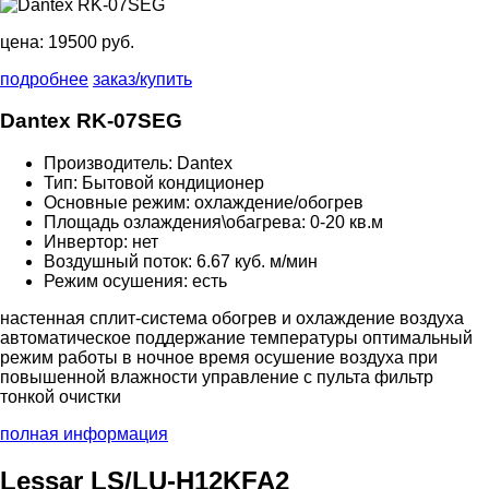
цена:
19500 руб.
подробнее
заказ/купить
Dantex RK-07SEG
Производитель: Dantex
Тип: Бытовой кондиционер
Основные режим: охлаждение/обогрев
Площадь озлаждения\обагрева: 0-20 кв.м
Инвертор: нет
Воздушный поток: 6.67 куб. м/мин
Режим осушения: есть
настенная сплит-система обогрев и охлаждение воздуха
автоматическое поддержание температуры оптимальный
режим работы в ночное время осушение воздуха при
повышенной влажности управление с пульта фильтр
тонкой очистки
полная информация
Lessar LS/LU-H12KFA2