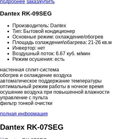
подробнее
заказ/купить
Dantex RK-09SEG
Производитель: Dantex
Тип: Бытовой кондиционер
Основные режим: охлаждение/обогрев
Площадь озлаждения\обагрева: 21-26 кв.м
Инвертор: нет
Воздушный поток: 6.67 куб. м/мин
Режим осушения: есть
настенная сплит-система
обогрев и охлаждение воздуха
автоматическое поддержание температуры
оптимальный режим работы в ночное время
осушение воздуха при повышенной влажности
управление с пульта
фильтр тонкой очистки
полная информация
Dantex RK-07SEG