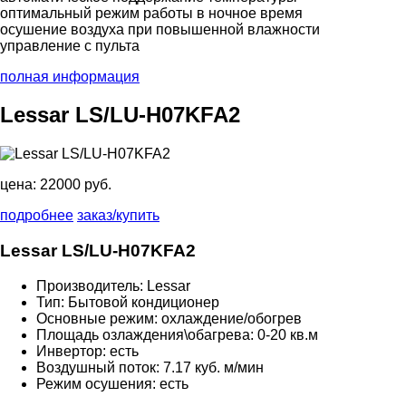
оптимальный режим работы в ночное время
осушение воздуха при повышенной влажности
управление с пульта
полная информация
Lessar LS/LU-H07KFA2
цена:
22000 руб.
подробнее
заказ/купить
Lessar LS/LU-H07KFA2
Производитель: Lessar
Тип: Бытовой кондиционер
Основные режим: охлаждение/обогрев
Площадь озлаждения\обагрева: 0-20 кв.м
Инвертор: есть
Воздушный поток: 7.17 куб. м/мин
Режим осушения: есть