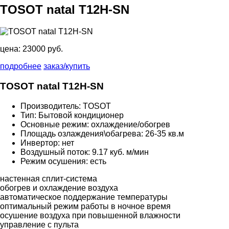
TOSOT natal T12H-SN
цена:
23000 руб.
подробнее
заказ/купить
TOSOT natal T12H-SN
Производитель: TOSOT
Тип: Бытовой кондиционер
Основные режим: охлаждение/обогрев
Площадь озлаждения\обагрева: 26-35 кв.м
Инвертор: нет
Воздушный поток: 9.17 куб. м/мин
Режим осушения: есть
настенная сплит-система
обогрев и охлаждение воздуха
автоматическое поддержание температуры
оптимальный режим работы в ночное время
осушение воздуха при повышенной влажности
управление с пульта