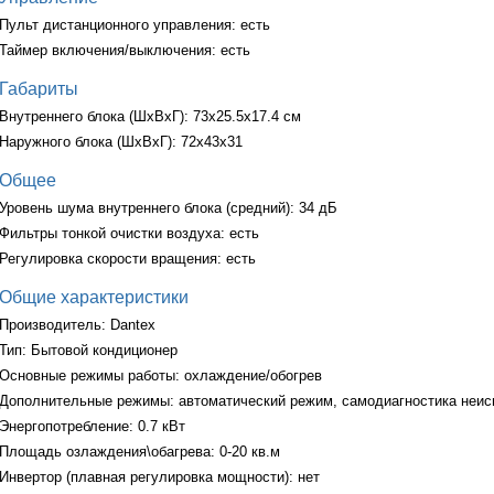
Пульт дистанционного управления: есть
Таймер включения/выключения: есть
Габариты
Внутреннего блока (ШxВxГ): 73x25.5x17.4 см
Наружного блока (ШxВxГ): 72x43x31
Общее
Уровень шума внутреннего блока (средний): 34 дБ
Фильтры тонкой очистки воздуха: есть
Регулировка скорости вращения: есть
Общие характеристики
Производитель: Dantex
Тип: Бытовой кондиционер
Основные режимы работы: охлаждение/обогрев
Дополнительные режимы: автоматический режим, самодиагностика неис
Энергопотребление: 0.7 кВт
Площадь озлаждения\обагрева: 0-20 кв.м
Инвертор (плавная регулировка мощности): нет