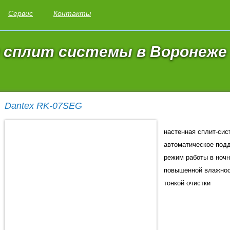
Сервис
Контакты
 сплит системы в Воронеже
Dantex RK-07SEG
настенная сплит-сис
автоматическое под
режим работы в ночн
повышенной влажнос
тонкой очистки