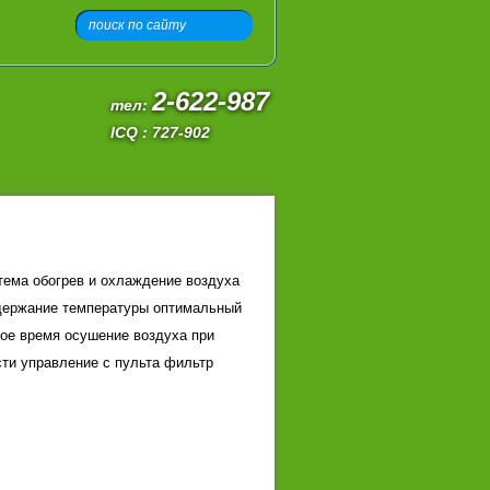
2-622-987
тел:
ICQ : 727-902
тема обогрев и охлаждение воздуха
держание температуры оптимальный
ое время осушение воздуха при
ти управление с пульта фильтр