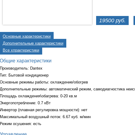
19500 руб.
Основные характеристики
Дополнительные характеристики
Все хпрактеристики
Общие характеристики
Производитель: Dantex
Тип: Бытовой кондиционер
Основные режимы работы: охлаждение/обогрев
Дополнительные режимы: автоматический режим, самодиагностика неис
Площадь охлаждения\обагрева: 0-20 кв.м
Энергопотребление: 0.7 кВт
Инвертор (плавная регулировка мощности): нет
Максимальный воздушный поток: 6.67 куб. м/мин
Режим осушения: есть
Управление