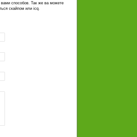
 вами способов. Так же ва можете
ься скайпом или icq.